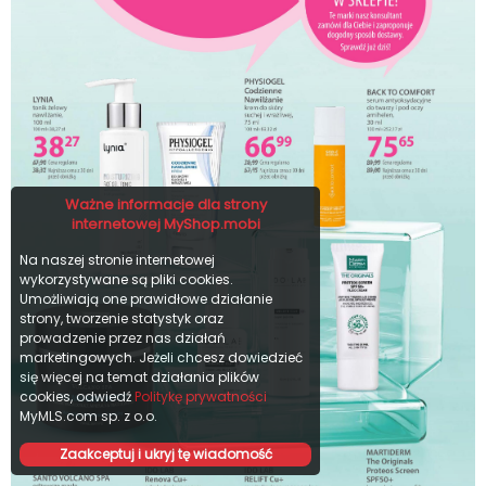
Ważne informacje dla strony
internetowej MyShop.mobi
Na naszej stronie internetowej
wykorzystywane są pliki cookies.
Umożliwiają one prawidłowe działanie
strony, tworzenie statystyk oraz
prowadzenie przez nas działań
marketingowych. Jeżeli chcesz dowiedzieć
się więcej na temat działania plików
cookies, odwiedź
Politykę prywatności
MyMLS.com sp. z o.o.
Zaakceptuj i ukryj tę wiadomość